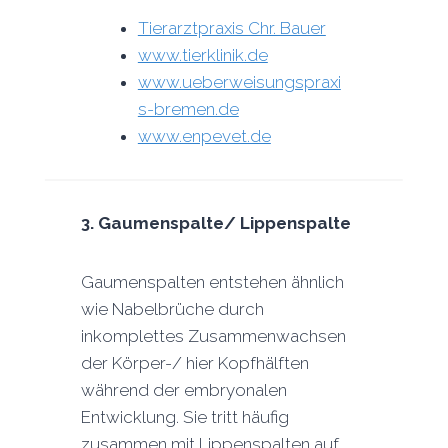
Tierarztpraxis Chr. Bauer
www.tierklinik.de
www.ueberweisungspraxi
s-bremen.de
www.enpevet.de
3.
Gaumenspalte/ Lippenspalte
Gaumenspalten entstehen ähnlich
wie Nabelbrüche durch
inkomplettes Zusammenwachsen
der Körper-/ hier Kopfhälften
während der embryonalen
Entwicklung. Sie tritt häufig
zusammen mit Lippenspalten auf.