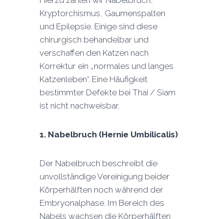
Hierzu zählen wir Nabelbruch,
Kryptorchismus, Gaumenspalten
und Epilepsie. Einige sind diese
chirurgisch behandelbar und
verschaffen den Katzen nach
Korrektur ein „normales und langes
Katzenleben“. Eine Häufigkeit
bestimmter Defekte bei Thai / Siam
ist nicht nachweisbar.
1.
Nabelbruch (Hernie Umbilicalis)
Der Nabelbruch beschreibt die
unvollständige Vereinigung beider
Körperhälften noch während der
Embryonalphase. Im Bereich des
Nabels wachsen die Körperhälften