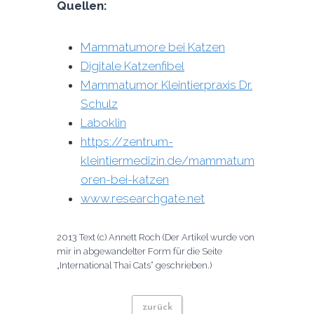
Quellen:
Mammatumore bei Katzen
Digitale Katzenfibel
Mammatumor Kleintierpraxis Dr.
Schulz
Laboklin
https://zentrum-
kleintiermedizin.de/mammatum
oren-bei-katzen
www.researchgate.net
2013 Text (c) Annett Roch (Der Artikel wurde von
mir in abgewandelter Form für die Seite
„International Thai Cats“ geschrieben.)
zurück