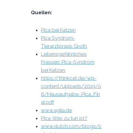
Quellen:
Pica bei Katzen
Pica Syndrom-
Tierarztpraxis Groth
Lebensgefährliches
Fressen: Pica-Syndrom
bei Katzen
https://thinkcat.de/wp-
content/uploads/2019/0
6/Hausaufgabe_Pica_Fin
al.pdf
www.agila.de
Pica. Was zu tun ist?
www.dutch.com/blogs/c