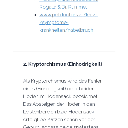
Rogalla & Dr. Rummel
www.petdoctors.at/katze
/symptome-
krankheiten/nabelbruch
2.
Kryptorchismus (Einhodrigkeit)
Als Kryptorchismus wird das Fehlen
eines (Einhodigkeit) oder beider
Hoden im Hodensack bezeichnet.
Das Absteigen der Hoden in den
Leistenbereich bzw. Hodensack
erfolgt bei Katzen schon vor der
Geburt, sodass beide spätestens