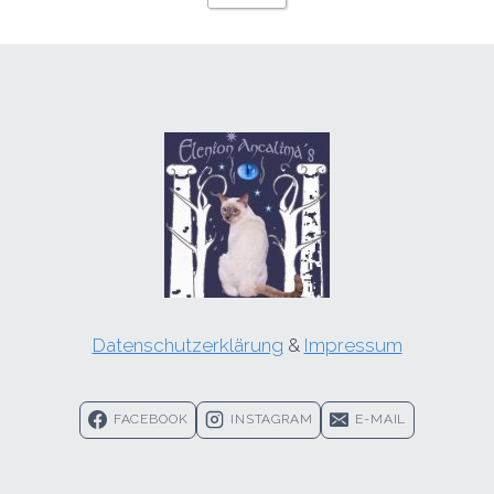
Datenschutzerklärung
&
Impressum
FACEBOOK
INSTAGRAM
E-MAIL