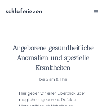
Zum
Inhalt
schlafmiezen
springen
Angeborene gesundheitliche
Anomalien und spezielle
Krankheiten
bei Siam & Thai
Hier geben wir einen Überblick über
mögliche angeborene Defekte.