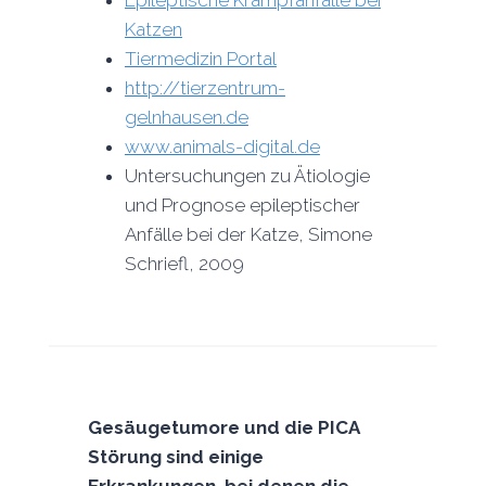
Katzen
Tiermedizin Portal
http://tierzentrum-
gelnhausen.de
www.animals-digital.de
Untersuchungen zu Ätiologie
und Prognose epileptischer
Anfälle bei der Katze, Simone
Schriefl, 2009
Gesäugetumore und die PICA
Störung sind einige
Erkrankungen, bei denen die