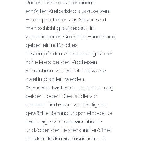
Rüden, ohne das Tier einem
erhöhten Krebsrisiko auszusetzen.
Hodenprothesen aus Silikon sind
mehrschichtig aufgebaut, in
verschiedenen Größen in Handel und
geben ein natürliches
Tastempfinden. Als nachteilig ist der
hohe Preis bei den Prothesen
anzuführen, zumal üblicherweise
zwei implantiert werden.
*Standard-Kastration mit Entfernung
beider Hoden: Dies ist die von
unseren Tierhaltern am häufigsten
gewählte Behandlungsmethode. Je
nach Lage wird die Bauchhöhle
und/oder der Leistenkanal eröffnet,
um den Hoden aufzusuchen und