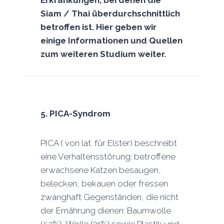
Siam / Thai überdurchschnittlich
betroffen ist. Hier geben wir
einige Informationen und Quellen
zum weiteren Studium weiter.
5.
PICA-Syndrom
PICA ( von lat. für Elster) beschreibt
eine Verhaltensstörung: betroffene
erwachsene Katzen besaugen,
belecken, bekauen oder fressen
zwanghaft Gegenständen, die nicht
der Ernährung dienen: Baumwolle
(52%), Wolle (31%) sowie Plastik und