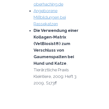
oberhaching.de
Angeborene
Mißbildungen bei
Rassekatzen
Die Verwendung einer
Kollagen-Matrix
(VetBiosist®) zum
Verschluss von
Gaumenspalten bei
Hund und Katze
,
Tierärztliche Praxis
Kleintiere, 2009: Heft 3
2009, S173ff