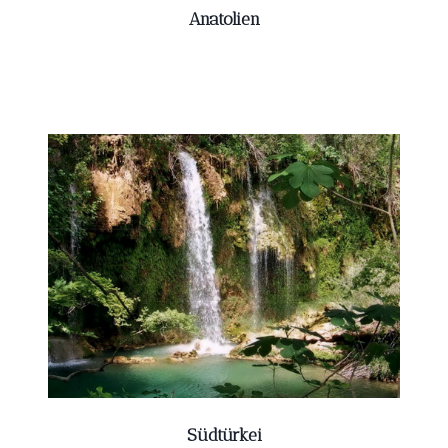
Anatolien
Südtürkei