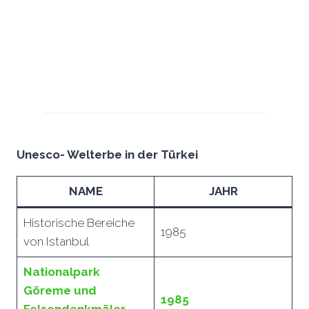
Unesco- Welterbe in der Türkei
NAME
JAHR
Historische Bereiche
1985
von Istanbul
Nationalpark
Göreme und
1985
Felsendenkmäler