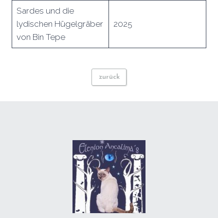
Sardes und die
lydischen Hügelgräber
2025
von Bin Tepe
zurück