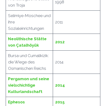
1998
von Troja
Selimiye-Moschee und
ihre
2011
Sozialeinrichtungen
Neolithische Stätte
2012
von Çatalhöyük
Bursa und Cumalikizik:
die Wiege des
2014
Osmanischen Reichs
Pergamon und seine
vielschichtige
2014
Kulturlandschaft
Ephesos
2015