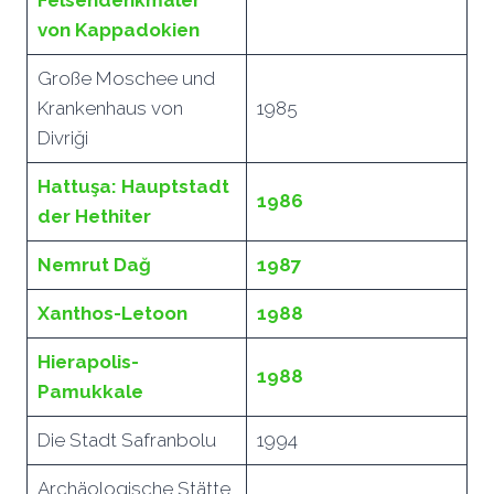
von Kappadokien
Große Moschee und
Krankenhaus von
1985
Divriği
Hattuşa: Hauptstadt
1986
der Hethiter
Nemrut Dağ
1987
Xanthos-Letoon
1988
Hierapolis-
1988
Pamukkale
Die Stadt Safranbolu
1994
Archäologische Stätte