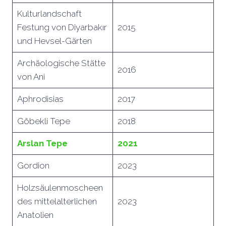
Kulturlandschaft
Festung von Diyarbakır
2015
und Hevsel-Gärten
Archäologische Stätte
2016
von Ani
Aphrodisias
2017
Göbekli Tepe
2018
Arslan Tepe
2021
Gordion
2023
Holzsäulenmoscheen
des mittelalterlichen
2023
Anatolien